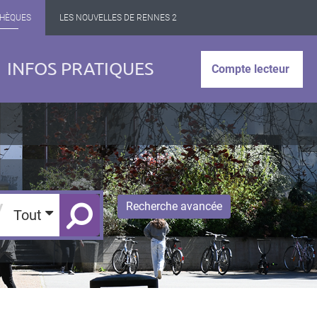
THÈQUES
LES NOUVELLES DE RENNES 2
INFOS PRATIQUES
Compte lecteur
/
Recherche avancée
Tout