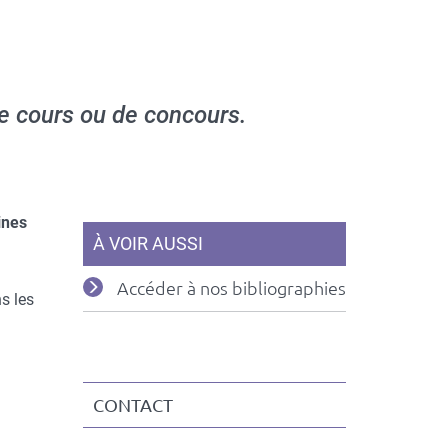
de cours ou de concours.
ines
À VOIR AUSSI
Accéder à nos bibliographies
ns les
CONTACT
Contact