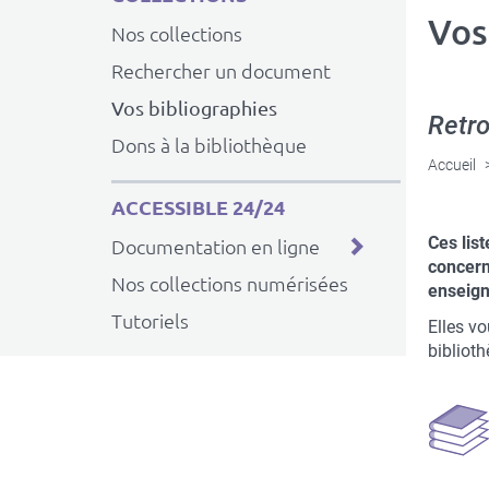
Vos
Nos collections
Rechercher un document
Vos bibliographies
Retro
Dons à la bibliothèque
Accueil
ACCESSIBLE 24/24
Ces lis
Documentation en ligne
concern
Nos collections numérisées
enseign
Tutoriels
Elles vo
bibliot