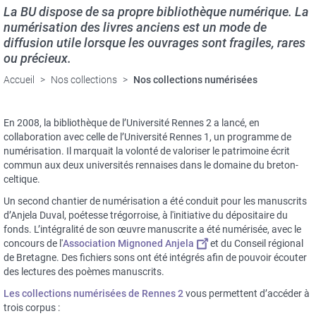
La BU dispose de sa propre bibliothèque numérique. La
numérisation des livres anciens est un mode de
diffusion utile lorsque les ouvrages sont fragiles, rares
ou précieux.
Accueil
Nos collections
Nos collections numérisées
En 2008, la bibliothèque de l’Université Rennes 2 a lancé, en
collaboration avec celle de l’Université Rennes 1, un programme de
numérisation. Il marquait la volonté de valoriser le patrimoine écrit
commun aux deux universités rennaises dans le domaine du breton-
celtique.
Un second chantier de numérisation a été conduit pour les manuscrits
d’Anjela Duval, poétesse trégorroise, à l'initiative du dépositaire du
fonds. L’intégralité de son œuvre manuscrite a été numérisée, avec le
concours de l'
Association Mignoned Anjela
et du Conseil régional
de Bretagne. Des fichiers sons ont été intégrés afin de pouvoir écouter
des lectures des poèmes manuscrits.
Les collections numérisées de Rennes 2
vous permettent d’accéder à
trois corpus :