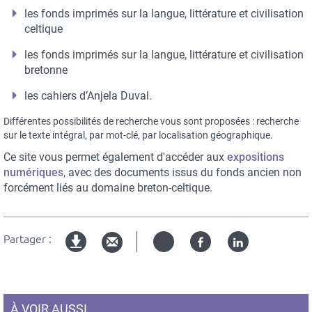
les fonds imprimés sur la langue, littérature et civilisation
celtique
les fonds imprimés sur la langue, littérature et civilisation
bretonne
les cahiers d’Anjela Duval.
Différentes possibilités de recherche vous sont proposées : recherche
sur le texte intégral, par mot-clé, par localisation géographique.
Ce site vous permet également d'accéder aux
expositions
numériques
, avec des documents issus du fonds ancien non
forcément liés au domaine breton-celtique.
Partager :
Twitter
Facebook
Linked
Version
in
imprimable
À VOIR AUSSI