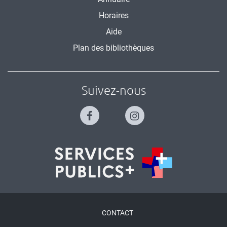
Horaires
Aide
Plan des bibliothèques
Suivez-nous
Menu
CONTACT
Pied