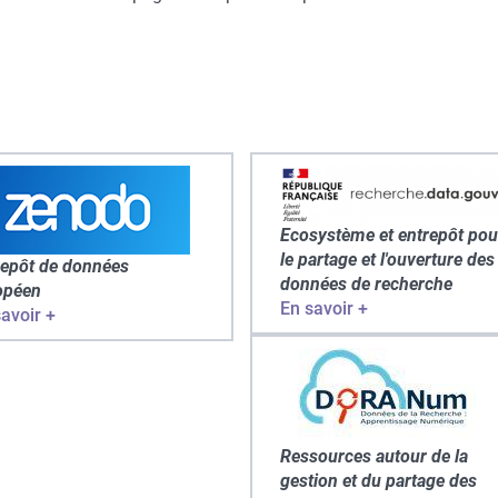
Ecosystème et entrepôt pou
le partage et l'ouverture des
repôt de données
données de recherche
opéen
En savoir +
avoir +
Ressources autour de la
gestion et du partage des