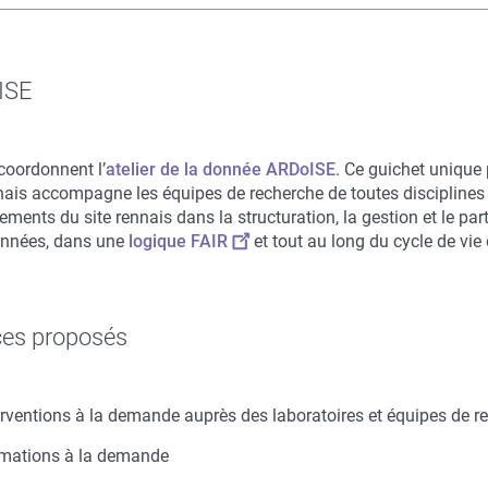
able
ISE
coordonnent l’
atelier de la donnée ARDoISE
. Ce guichet unique 
nnais accompagne les équipes de recherche de toutes disciplines
ements du site rennais dans la structuration, la gestion et le pa
onnées, dans une
logique FAIR
et tout au long du cycle de vie 
ces proposés
erventions à la demande auprès des laboratoires et équipes de r
mations à la demande