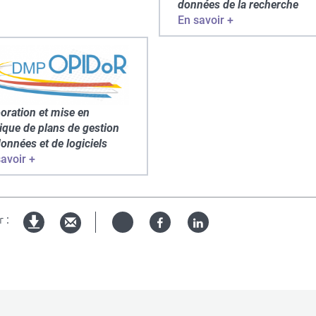
données de la recherche
En savoir +
oration et mise en
ique de plans de gestion
onnées et de logiciels
avoir +
 :
Twitter
Facebook
Linked
Version
in
imprimable