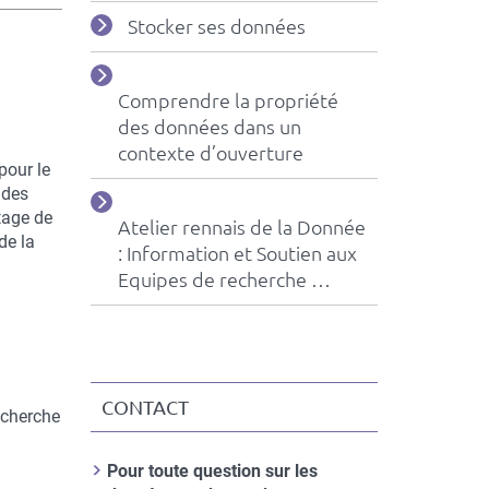
Stocker ses données
Comprendre la propriété
des données dans un
contexte d’ouverture
pour le
 des
rtage de
Atelier rennais de la Donnée
de la
: Information et Soutien aux
Equipes de recherche …
CONTACT
echerche
Contact
Informations
Nom
Pour toute question sur les