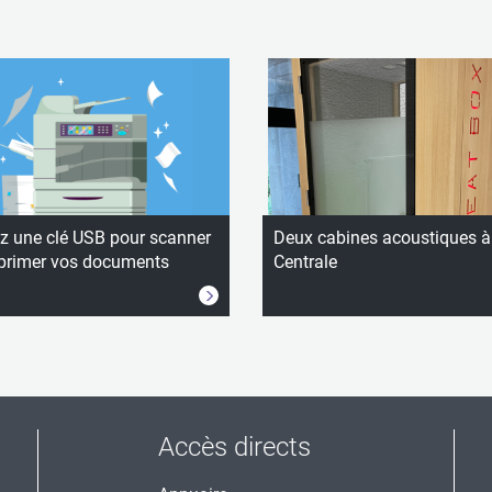
ez une clé USB pour scanner
Deux cabines acoustiques à
primer vos documents
Centrale
Accès directs