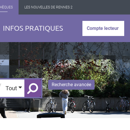
THÈQUES
LES NOUVELLES DE RENNES 2
INFOS PRATIQUES
Compte lecteur
/
Recherche avancée
Tout