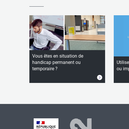
Vous êtes en situation de
handicap permanent ou
Utilis
temporaire ?
ou im