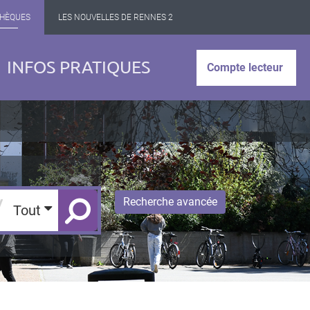
THÈQUES
LES NOUVELLES DE RENNES 2
INFOS PRATIQUES
Compte lecteur
/
Recherche avancée
Tout